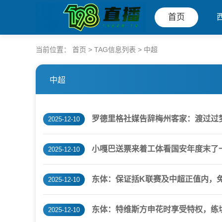
首页
当前位置：
首页
> TAG信息列表 > 中超
中超
罗德里格社媒告辞梅州客家：渡过过
2025-12-10
小嘎巴送票来着工体看国安年度末了
2025-12-10
东体：保证括K联赛及中超正值内，
2025-12-10
东体：特维斯方申花时享受特权，练
2025-12-10