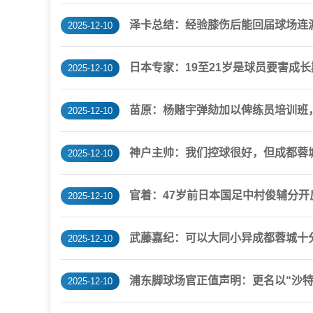
泽卡总结：经验膝伤后能回届球场连
2025-12-10
日本专家：19至21岁是球员要害成
2025-12-10
苗原：杨赌宇弹劾加以俾练员培训班
2025-12-10
神户主帅：我们控球很好，但成都蓉
2025-12-10
官着：47岁前日本国足中村俊辅分开
2025-12-10
武藤嘉纪：可以大同小异成都蓉城十
2025-12-10
浦东脚球场官正值声明：更名以“沙
2025-12-10