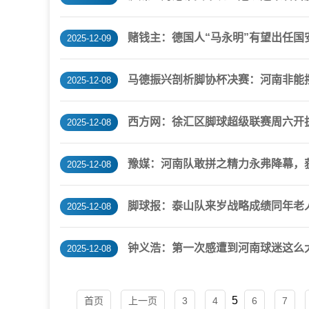
赌钱主：德国人“马永明”有望出任国
2025-12-09
马德振兴剖析脚协杯决赛：河南非能
2025-12-08
西方网：徐汇区脚球超级联赛周六开
2025-12-08
豫媒：河南队敢拼之精力永弗降幕，
2025-12-08
脚球报：泰山队来岁战略成绩同年老
2025-12-08
钟义浩：第一次感遭到河南球迷这么
2025-12-08
5
首页
上一页
3
4
6
7