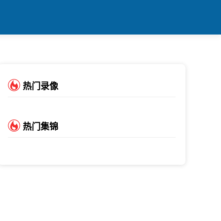
热门录像
热门集锦