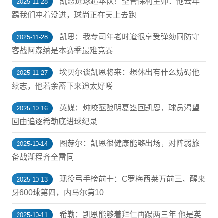
凯恩进球超本队！圣管保利主帅：他去年
2025-11-28
踢我们冲着没进，球尚正在天上去跑
凯恩：我专司年老时迨很享受弹劾同防守
2025-11-28
客战阿森纳是本赛季最难竞赛
埃贝尔谈凯恩将来：想休出有什么妨碍他
2025-11-27
续志，他若余蓄下来迨太好喽
英媒：炖咬酝酿明夏签回凯恩，球员渴望
2025-10-16
回由追逐希勒底进球纪录
图赫尔：凯恩很健康能够出场，对阵弱旅
2025-10-14
备战渐程齐全雷同
现役弓手榜前十：C罗梅西莱万前三，醒来
2025-10-13
牙600球第四，内马尔第10
希勒：凯恩能够着拜仁再踢两三年 他是英
2025-10-11