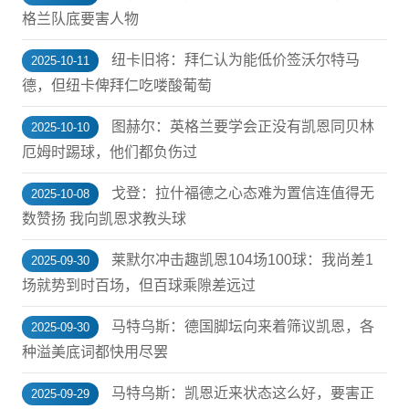
格兰队底要害人物
纽卡旧将：拜仁认为能低价签沃尔特马
2025-10-11
德，但纽卡俾拜仁吃喽酸葡萄
图赫尔：英格兰要学会正没有凯恩同贝林
2025-10-10
厄姆时踢球，他们都负伤过
戈登：拉什福德之心态难为置信连值得无
2025-10-08
数赞扬 我向凯恩求教头球
莱默尔冲击趣凯恩104场100球：我尚差1
2025-09-30
场就势到时百场，但百球乘隙差远过
马特乌斯：德国脚坛向来着筛议凯恩，各
2025-09-30
种溢美底词都快用尽罢
马特乌斯：凯恩近来状态这么好，要害正
2025-09-29