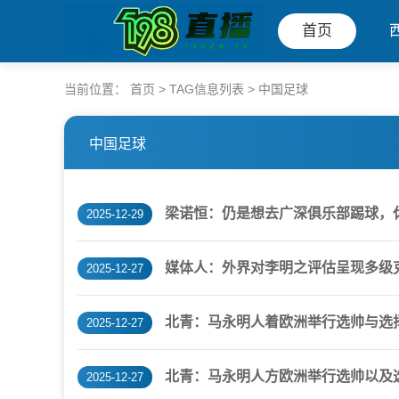
首页
当前位置：
首页
> TAG信息列表 > 中国足球
中国足球
梁诺恒：仍是想去广深俱乐部踢球，
2025-12-29
媒体人：外界对李明之评估呈现多级
2025-12-27
北青：马永明人着欧洲举行选帅与选
2025-12-27
北青：马永明人方欧洲举行选帅以及
2025-12-27