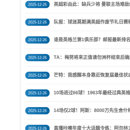
英超彩由此：缺兵少将 曼联主场难敌
2025-12-26
队报：球迷莫期满英超作废节礼日赛
2025-12-26
谁是英格兰第1俱乐部？邮报最新排名
2025-12-26
TA：梅努将来正值请勿洲杯结束后确
2025-12-26
芒特：我感醒本身靠近恢复届最佳状
2025-12-26
10场进过66球！1963年最经过典英格
2025-12-26
14场仅2球！阿斯：8000万先生舍
2025-12-26
直播咔嚓年度十大话题令练：阿勿林
2025-12-26