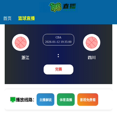
首页
篮球直播
CBA
2026-01-12 19:35:00
:
浙江
四川
完赛
播放线路：
主播解说
体育直播
影视免费看