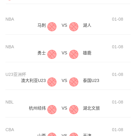
NBA
01-08
马刺
VS
湖人
NBA
01-08
勇士
VS
雄鹿
U23亚洲杯
01-08
澳大利亚U23
VS
泰国U23
NBL
01-08
杭州经纬
VS
湖北文旅
CBA
01-08
山西
VS
天津