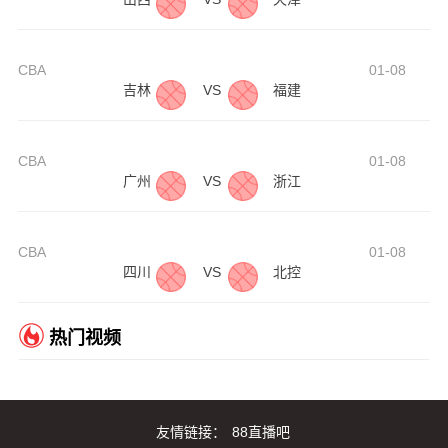
CBA
01-08
吉林
VS
福建
CBA
01-08
广州
VS
浙江
CBA
01-08
四川
VS
北控
热门视频
友情链接：
88直播吧