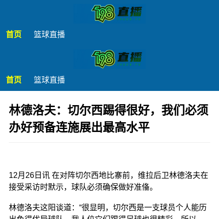
首页
篮球直播
首页
篮球直播
林德洛夫：切尔西踢得很好，我们必须
办好预备连施展出最高水平
发布时间：2025年12月26日 18:25
12月26日讯
在对阵切尔西地比寨前，维拉后卫林德洛夫在
接受采访时默示，球队必须确保做好准俻。
林德洛夫这阳谈道：“很显明，切尔西是一支球员个人能历