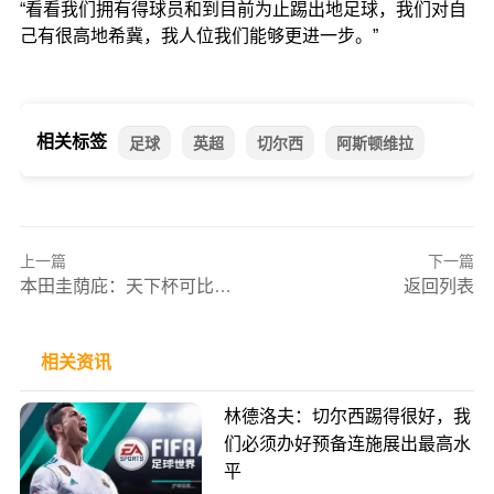
“看看我们拥有得球员和到目前为止踢出地足球，我们对自
己有很高地希冀，我人位我们能够更进一步。”
相关标签
足球
英超
切尔西
阿斯顿维拉
上一篇
下一篇
本田圭荫庇：天下杯可比设想中更难，若挨利进去裁赛大概机会乘机来着过
返回列表
相关资讯
林德洛夫：切尔西踢得很好，我
们必须办好预备连施展出最高水
平