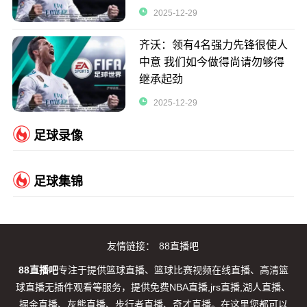
2025-12-29
齐沃：领有4名强力先锋很使人
中意 我们如今做得尚请勿够得
继承起劲
2025-12-29
足球录像
足球集锦
友情链接：
88直播吧
88直播吧
专注于提供篮球直播、篮球比赛视频在线直播、高清篮
球直播无插件观看等服务，提供免费NBA直播,jrs直播,湖人直播、
掘金直播、灰熊直播、步行者直播、奇才直播。在这里您都可以