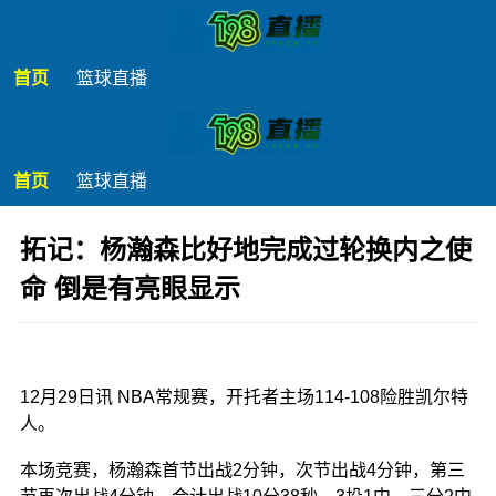
首页
篮球直播
首页
篮球直播
拓记：杨瀚森比好地完成过轮换内之使
命 倒是有亮眼显示
发布时间：2025年12月29日 14:32
12月29日讯 NBA常规赛，开托者主场114-108险胜凯尔特
人。
本场竞赛，杨瀚森首节出战2分钟，次节出战4分钟，第三