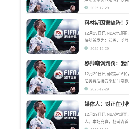
2025-12-29
科林斯因害缺阵！
12月29日讯 NBA常
快船首发为：邓恩、哈登
寨约翰·科林斯因病
2025-12-29
穆帅嘲讽判罚：我们
球
12月29日讯 葡超第16
尼奥赛后接受采访时嘲讽
奥说道：“我对自己并
2025-12-29
媒体人：对正在小阵
都得闲居
12月29日讯 NBA常规
人。本场竞赛，杨瀚森首
节再次出战4分钟，合计出