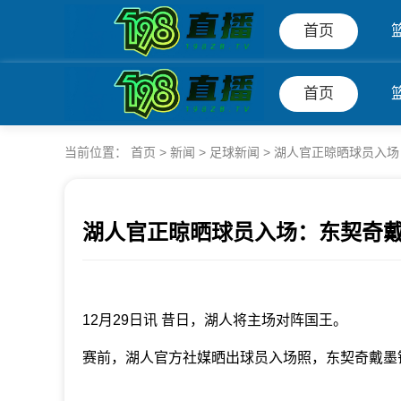
首页
首页
当前位置：
首页
>
新闻
>
足球新闻
>
湖人官正晾晒球员入场
湖人官正晾晒球员入场：东契奇戴
发布时间：2025年12月29日 14:50
12月29日讯 昔日，湖人将主场对阵国王。
赛前，湖人官方社媒晒出球员入场照，东契奇戴墨