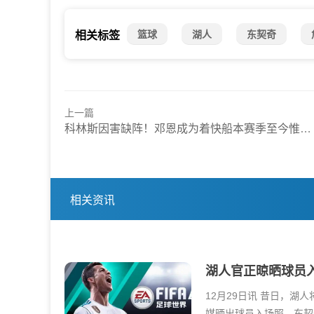
篮球
湖人
东契奇
相关标签
上一篇
科林斯因害缺阵！邓恩成为着快船本赛季至今惟一全勤之球员
相关资讯
湖人官正晾晒球员入
12月29日讯 昔日，湖
媒晒出球员入场照，东契