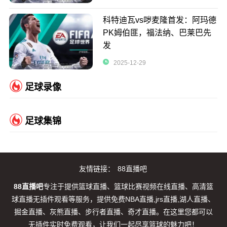
科特迪瓦vs哕麦隆首发：阿玛德
PK姆伯匪，福法纳、巴莱巴先
发
2025-12-29
足球录像
足球集锦
友情链接：
88直播吧
88直播吧
专注于提供篮球直播、篮球比赛视频在线直播、高清篮
球直播无插件观看等服务，提供免费NBA直播,jrs直播,湖人直播、
掘金直播、灰熊直播、步行者直播、奇才直播。在这里您都可以
无插件实时免费观看，让我们一起尽享篮球的魅力吧！