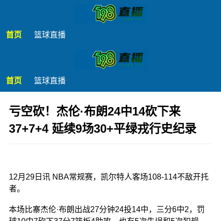
首页
篮球直播
首页
篮球直播
亏空砍！杰伦·布朗24中14砍下来
37+7+4 延续9场30+平绿戎行史纪录
发布时间：2025年12月29日 15:49
12月29日讯 NBA常规赛，凯尔特人客场108-114不敌开托
者。
本场比寨杰伦·布朗出战27分钟24投14中，三分6中2，罚