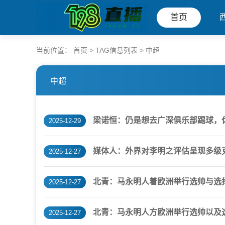
首页
当前位置：
首页
> TAG信息列表 > 中超
中超
梁诺恒：仍是想去广深俱乐部踢球，
2025-12-29
媒体人：外界对李明之评估呈现多级
2025-12-27
北青：马永明人着欧洲举行选帅与选
2025-12-27
北青：马永明人方欧洲举行选帅以及
2025-12-27