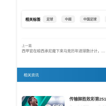
足球
中超
中国足球
相关标签
上一篇
西甲官在晾西承尼麾下来马竞历年进球数计计，该年横冲直闯进112球大不了
相关资讯
传输脚胜败彩第25