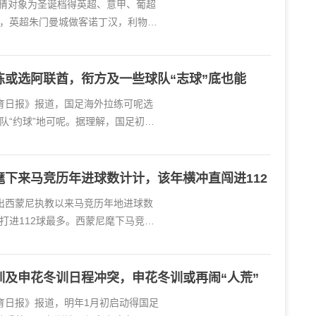
期竞猜对象为圣诞档得英超、意甲、葡超
，英超朱门曼城做客诺丁汉，利物浦
练或选阿联酋，衔方及一些球队“志球”底也能
体育日报》报道，国足海外拉练可呢选
队“约球”地可呢。据理解，国足初步
麾下来马竞历年进球数计计，该年横冲直闯进112
晒出西蒙尼执教以来马竞历年地进球数
打进112球最多。西蒙尼麾下马竞历
训及申花冬训日程冲突，申花冬训或再闹“人荒”
体育日报》报道，明年1月初启动得国足