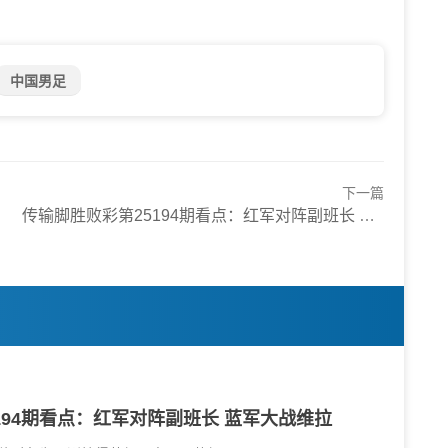
中国男足
下一篇
传输脚胜败彩第25194期看点：红军对阵副班长 蓝军大战维拉
194期看点：红军对阵副班长 蓝军大战维拉