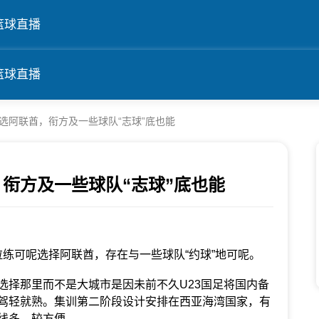
篮球直播
篮球直播
选阿联酋，衔方及一些球队“志球”底也能
衔方及一些球队“志球”底也能
拉练可呢选择阿联酋，存在与一些球队“约球”地可呢。
选择那里而不是大城市是因未前不久U23国足将国内备
驾轻就熟。集训第二阶段设计安排在西亚海湾国家，有
线多，较方便。