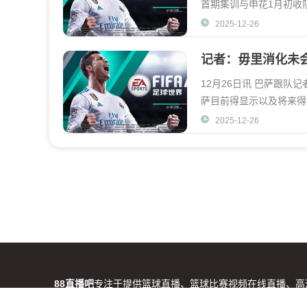
首期集训与申花1月初收
辰杰、蒋圣龙等多
2025-12-26
记者：毋里消化未
阵容
12月26日讯 巴萨跟队
萨目前得显示以及将来得
甲积分榜以4分优势
2025-12-26
88直播吧
专注于提供篮球直播、篮球比赛视频在线直播、高清