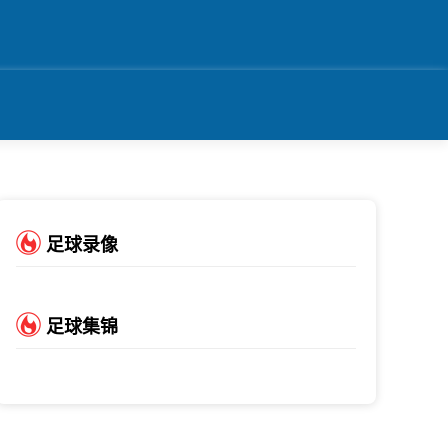
足球录像
足球集锦