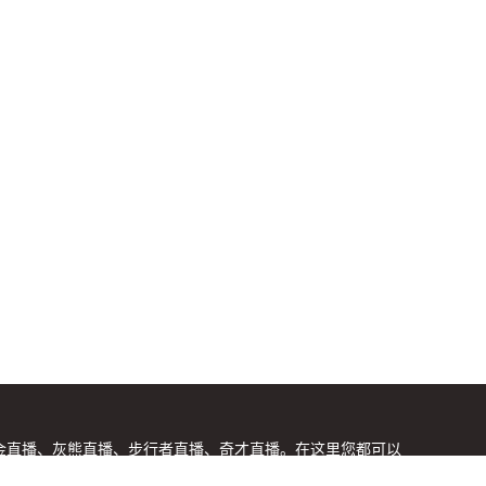
掘金直播、灰熊直播、步行者直播、奇才直播。在这里您都可以